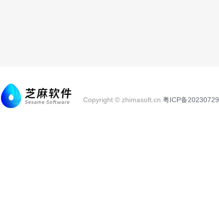
Copyright © zhimasoft.cn
粤ICP备2023072